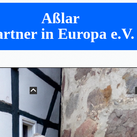
Aßlar
rtner in Europa e.V.