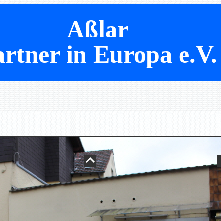
Aßlar
rtner in Europa e.V.