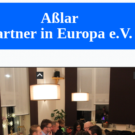
Aßlar
rtner in Europa e.V.